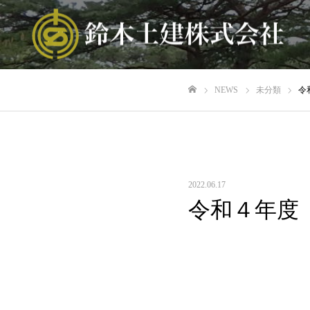
NEWS
未分類
令
ホーム
2022.06.17
令和４年度