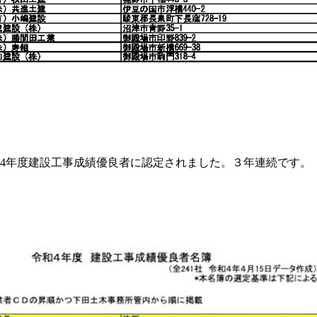
4
年度建設工事成績優良者に認定されまし
た。３年連続です。